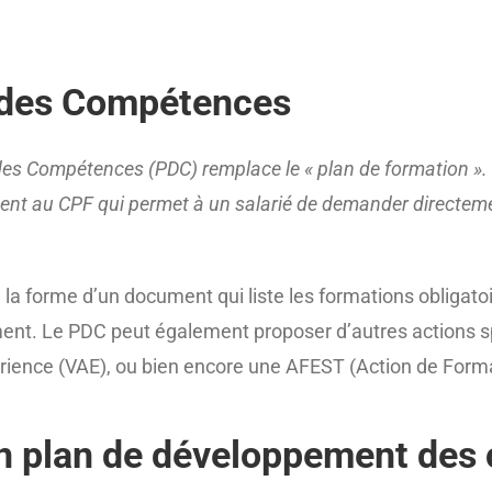
 des Compétences
des Compétences (PDC) remplace le « plan de formation ». 
t au CPF qui permet à un salarié de demander directement 
forme d’un document qui liste les formations obligatoir
ement. Le PDC peut également proposer d’autres actions
ience (VAE), ou bien encore une AFEST (Action de Format
un plan de développement des