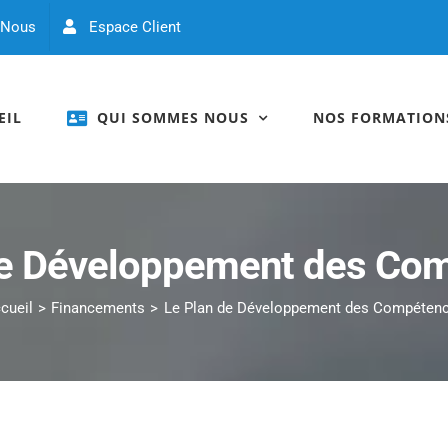
 Nous
Espace Client
EIL
QUI SOMMES NOUS
NOS FORMATION
de Développement des Co
cueil
Financements
Le Plan de Développement des Compéten