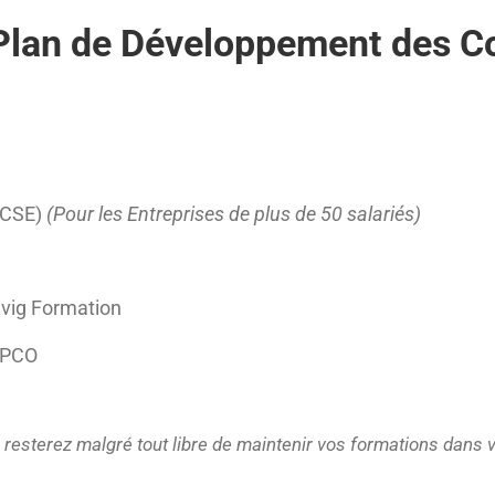
u Plan de Développement des 
(CSE)
(Pour les Entreprises de plus de 50 salariés)
evig Formation
OPCO
resterez malgré tout libre de maintenir vos formations dans 