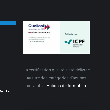
La certification qualité a été délivrée
au titre des catégories d’actions
suivantes:
Actions de formation
 Vente