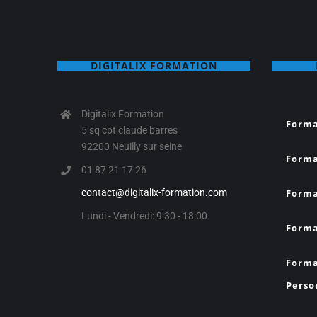
DIGITALIX FORMATION
Digitalix Formation
Forma
5 sq cpt claude barres
92200 Neuilly sur seine
Forma
01 87 21 17 26
Forma
contact@digitalix-formation.com
Lundi - Vendredi: 9:30 - 18:00
Forma
Forma
Perso