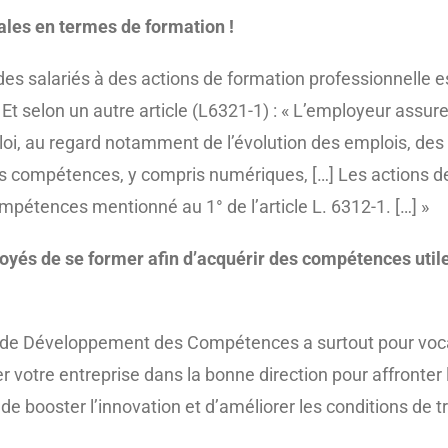
ales en termes de formation !
 des salariés à des actions de formation professionnelle es
selon un autre article (L6321-1) : « L’employeur assure l’
loi, au regard notamment de l’évolution des emplois, des 
s compétences, y compris numériques, […] Les actions de
pétences mentionné au 1° de l’article L. 6312-1. […] »
és de se former afin d’acquérir des compétences utiles 
Plan de Développement des Compétences a
surtout pour voc
r votre entreprise dans la bonne direction pour affront
, de booster
l’innovation et d’améliorer les conditions de 