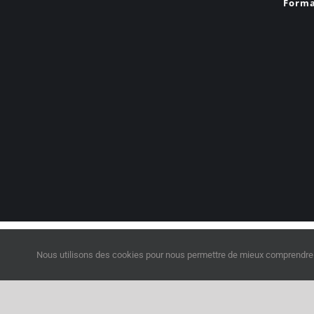
Forma
©2023
Digitalix Formation
Nous utilisons des cookies pour nous permettre de mieux comprendre com