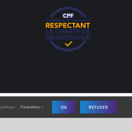
OK
REFUSER
|
Politique de confidentialité
politique.
Paramètres