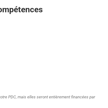
Compétences
votre PDC, mais elles seront entièrement financées par