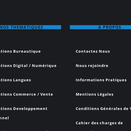
NOS THÉMATIQUES
A PROPOS
tions Bureautique
Contactez Nous
tions Digital / Numérique
Nous rejoindre
tions Langues
Informations Pratiques
tions Commerce / Vente
Mentions Légales
tions Developpement
Conditions Générales de
nnel
Cahier des charges de