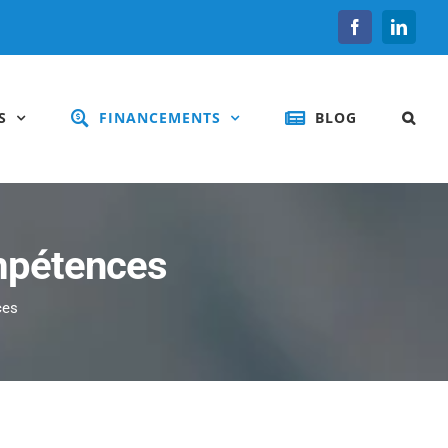
Facebook
Linked
S
FINANCEMENTS
BLOG
mpétences
ces