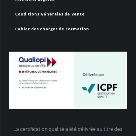
Conditions Générales de Vente
Cahier des charges de Formation
La certification qualité a été délivrée au titre des