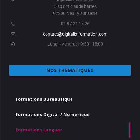
5 sq cpt claude barres
92200 Neuilly sur seine
01 87 21 17 26
contact@digitalix-formation.com
Lundi - Vendredi: 9:30 - 18:00
NOS THÉMATIQUES
Formations Bureautique
Formations Digital / Numérique
Formations Langues