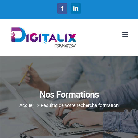
Passer
Facebook
LinkedIn
au
contenu
Nos Formations
Accueil
Résultat de votre recherche formation