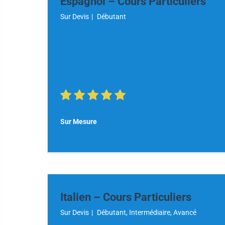
Espagnol – Cours Particuliers
Sur Devis
|
Débutant
Sur Mesure
Italien – Cours Particuliers
Sur Devis
|
Débutant, Intermédiaire, Avancé