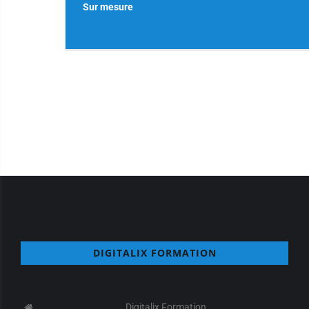
Sur mesure
DIGITALIX FORMATION
Digitalix Formation