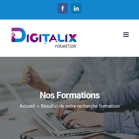
Passer
Facebook
LinkedIn
au
contenu
Nos Formations
Accueil
Résultat de votre recherche formation