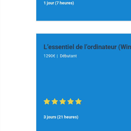
1 jour (7 heures)
L’essentiel de l’ordinateur (W
1290€
|
Débutant
3 jours (21 heures)