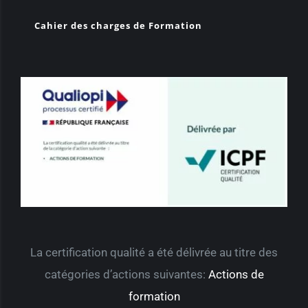
Cahier des charges de Formation
La certification qualité a été délivrée au titre des
catégories d’actions suivantes:
Actions de
formation