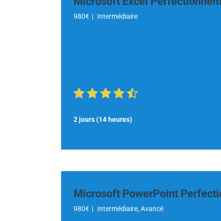
Microsoft Excel Perfectionne
980€
|
Intermédiaire
2 jours (14 heures)
Microsoft PowerPoint Perfect
980€
|
Intermédiaire, Avancé