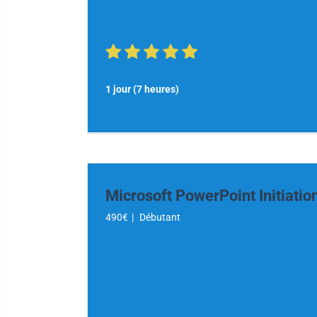
1 jour (7 heures)
Microsoft PowerPoint Initiatio
490€
|
Débutant