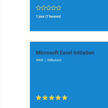
1 jour (7 heures)
Microsoft Excel Initiation
490€
|
Débutant