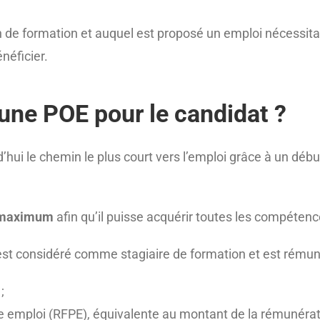
n de formation et auquel est proposé un emploi nécessit
néficier.
’une POE pour le candidat ?
’hui le chemin le plus court vers l’emploi grâce à un dé
 maximum
afin qu’il puisse acquérir toutes les compéten
 est considéré comme stagiaire de formation et est rémun
;
le emploi (RFPE), équivalente au montant de la rémunérati