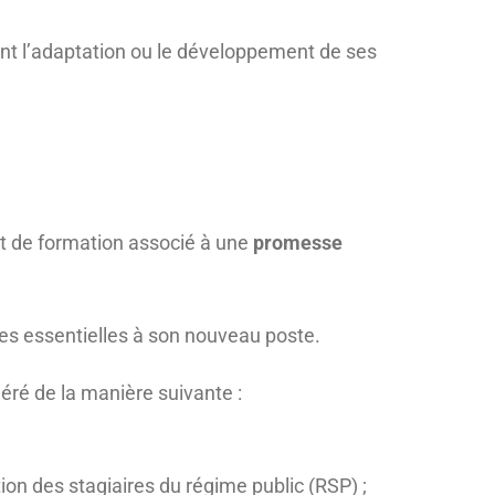
ant l’adaptation ou le développement de ses
but de formation associé à une
promesse
ces essentielles à son nouveau poste.
éré de la manière suivante :
on des stagiaires du régime public (RSP) ;