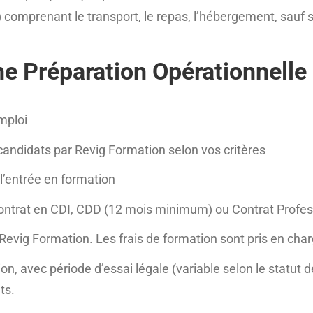
 comprenant le transport, le repas, l’hébergement, sauf si
ne Préparation Opérationnelle 
Emploi
candidats par Revig Formation selon vos critères
l’entrée en formation
trat en CDI, CDD (12 mois minimum) ou Contrat Professio
Revig Formation. Les frais de formation sont pris en ch
tion, avec période d’essai légale (variable selon le statu
ts.