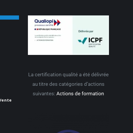
La certification qualité a été délivrée
au titre des catégories d’actions
suivantes:
Actions de formation
 Vente