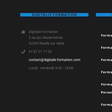
DIGITALIX FORMATION
Digitalix Formation
Forma
5 sq cpt claude barres
92200 Neuilly sur seine
Forma
01 87 21 17 26
Forma
contact@digitalix-formation.com
Lundi - Vendredi: 9:30 - 18:00
Forma
Forma
Perso
Forma