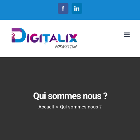
Passer
Facebook
LinkedIn
au
contenu
Qui sommes nous ?
Accueil
Qui sommes nous ?