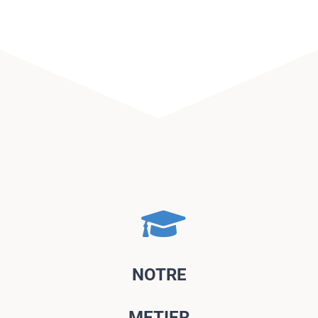
NOTRE
METIER