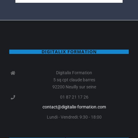
DIGITALIX FORMATION
Digitalix Formation
5 sq cpt claude barres
92200 Neuilly sur seine
01 87 21 17 26
contact@digitalix-formation.com
Lundi - Vendredi: 9:30 - 18:00