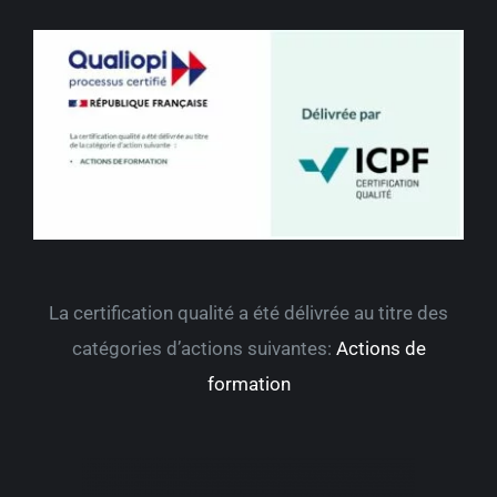
La certification qualité a été délivrée au titre des
catégories d’actions suivantes:
Actions de
formation