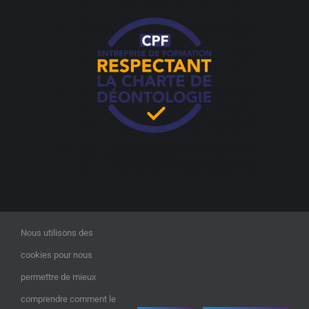
Nous utilisons des
cookies pour nous
permettre de mieux
comprendre comment le
©2023
Digitalix Formation
| All Rights Reserved |