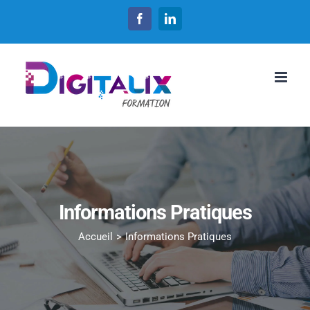
Passer
Facebook
LinkedIn
au
contenu
Informations Pratiques
Accueil
Informations Pratiques