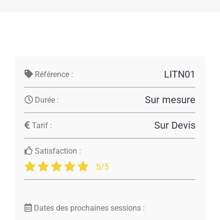
LITN01
Référence :
Sur mesure
Durée :
Sur Devis
Tarif :
Satisfaction :
5/5
Dates des prochaines sessions :