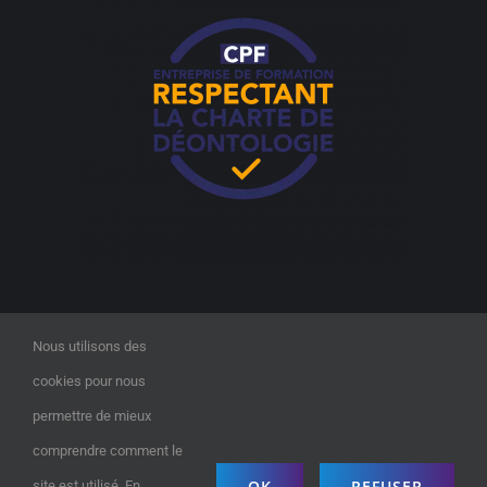
Nous utilisons des
cookies pour nous
permettre de mieux
comprendre comment le
©2023
Digitalix Formation
| All Rights Reserved |
OK
REFUSER
site est utilisé. En