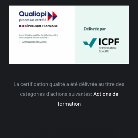
La certification qualité a été délivrée au titre des
catégories d’actions suivantes:
Actions de
formation